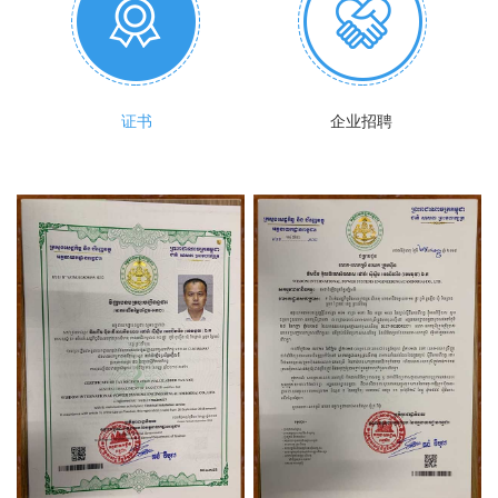
证书
企业招聘