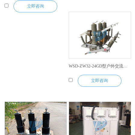
立即咨询
WSD-ZW32-24GD型户外交流高压真空断路器
立即咨询