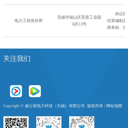
岗位职
无锡市锡山区芙蓉工业园
电力工程造价师
结算编制及
A区13号
商务标、技
关注我们
Copyright © 威士敦电力科技（无锡）有限公司 版权所有 |
网站地图