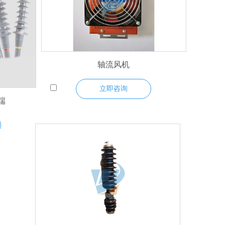
轴流风机
立即咨询
端