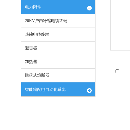
电力附件
20KV户内冷缩电缆终端
热缩电缆终端
避雷器
加热器
跌落式熔断器
智能输配电自动化系统