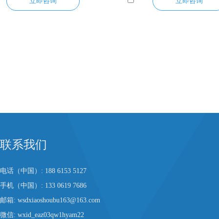
立即咨询
立即咨询
联系我们
电话（中国）: 188 6153 5127
手机（中国）: 133 0619 7686
邮箱:
wsdxiaoshoubu163@163.com
微信: wxid_eaz03qw1hyam22