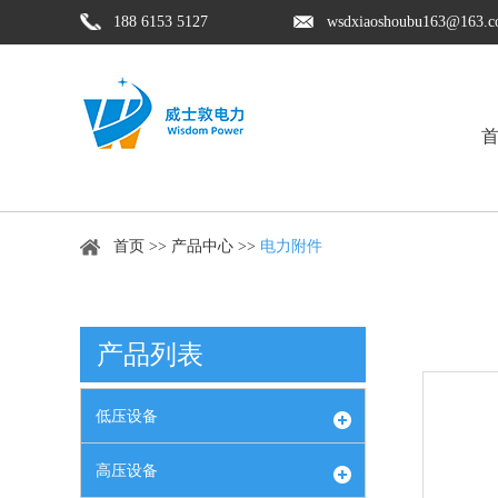
188 6153 5127
wsdxiaoshoubu163@163.
首页
>>
产品中心
>>
电力附件
产品列表
低压设备
高压设备