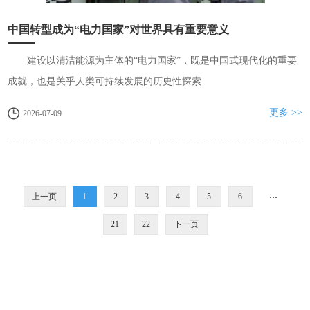
中国转型成为“电力国家”对世界具有重要意义
建设以清洁能源为主体的“电力国家”，既是中国式现代化的重要
成就，也是关乎人类可持续发展的历史性探索
更多 >>
2026-07-09
...
上一页
1
2
3
4
5
6
21
22
下一页