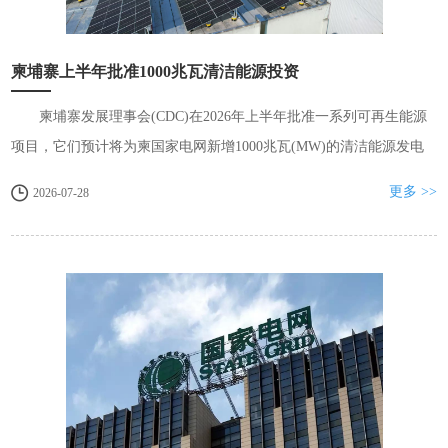
柬埔寨上半年批准1000兆瓦清洁能源投资
柬埔寨发展理事会(CDC)在2026年上半年批准一系列可再生能源
项目，它们预计将为柬国家电网新增1000兆瓦(MW)的清洁能源发电
能力。
更多 >>
2026-07-28