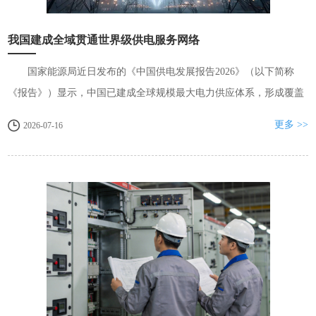
我国建成全域贯通世界级供电服务网络
国家能源局近日发布的《中国供电发展报告2026》（以下简称
《报告》）显示，中国已建成全球规模最大电力供应体系，形成覆盖
城乡、全域贯通的世界级巨型供电服务网络。2025年全国全社会用电
更多 >>
2026-07-16
量首次突破10万亿千瓦时，服务电力用户体量位居世界首位，供电
水...