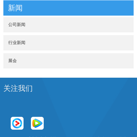
新闻
公司新闻
行业新闻
展会
关注我们